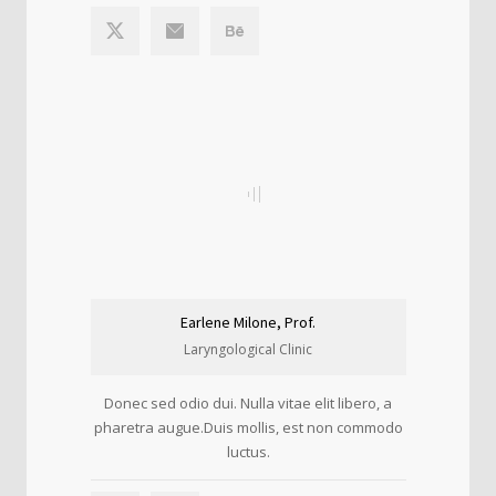
Earlene Milone, Prof.
Laryngological Clinic
Donec sed odio dui. Nulla vitae elit libero, a
pharetra augue.Duis mollis, est non commodo
luctus.