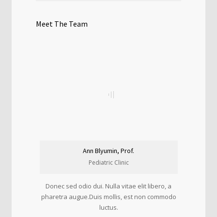
Meet The Team
Ann Blyumin, Prof.
Pediatric Clinic
Donec sed odio dui. Nulla vitae elit libero, a
pharetra augue.Duis mollis, est non commodo
luctus.