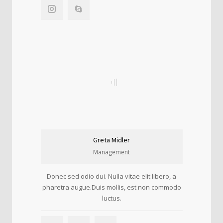
Greta Midler
Management
Donec sed odio dui. Nulla vitae elit libero, a
pharetra augue.Duis mollis, est non commodo
luctus.