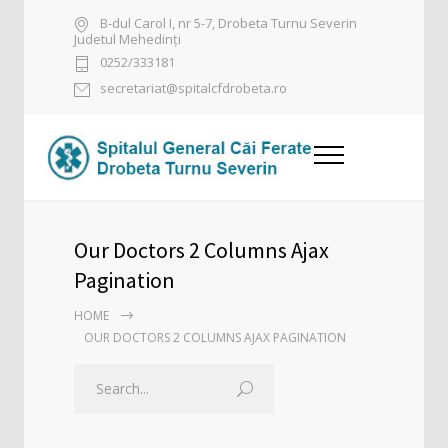
B-dul Carol I, nr 5-7, Drobeta Turnu Severin
Judetul Mehedinți
0252/333181
secretariat@spitalcfdrobeta.ro
Our Doctors 2 Columns Ajax
Pagination
HOME
OUR DOCTORS 2 COLUMNS AJAX PAGINATION