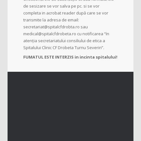
de sesizare se vor salva pe pc. si se vor
completa in acrobat reader după care se vor
transmite la adresa de email:
secretariat@spitalcfdrobta.ro sau
medical@spitalcfdrobeta.ro cu notificarea “In
atenția secretariatului consiliului de etica a
Spitalului Clinic CF Drobeta Turnu Severin”.
FUMATUL ESTE INTERZIS in incinta spitalului!