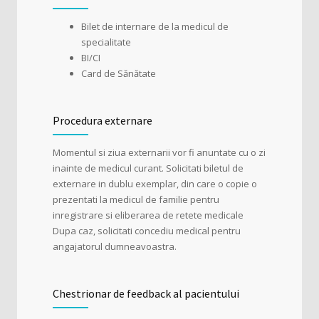
Bilet de internare de la medicul de
specialitate
BI/CI
Card de Sănătate
Procedura externare
Momentul si ziua externarii vor fi anuntate cu o zi
inainte de medicul curant. Solicitati biletul de
externare in dublu exemplar, din care o copie o
prezentati la medicul de familie pentru
inregistrare si eliberarea de retete medicale
Dupa caz, solicitati concediu medical pentru
angajatorul dumneavoastra.
Chestrionar de feedback al pacientului