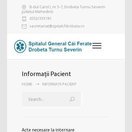
B-dul Carol I, nr 5-7, Drobeta Turnu Severin
Judetul Mehedinți
0252/333181
secretariat@spitalcfdrobeta.ro
Informații Pacient
HOME
INFORMAȚII PACIENT
Acte necesare la internare