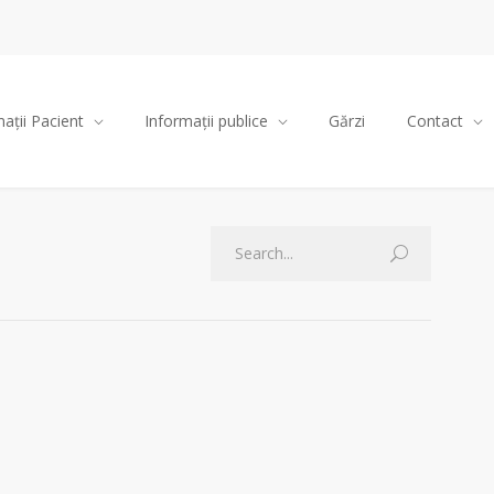
ații Pacient
Informații publice
Gărzi
Contact