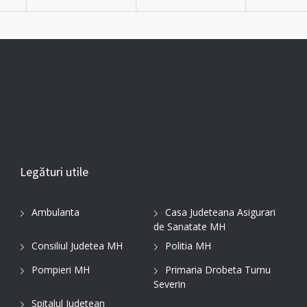
Legături utile
Ambulanta
Casa Judeteana Asigurari
de Sanatate MH
Consiliul Judetea MH
Politia MH
Pompieri MH
Primaria Drobeta Turnu
Severin
Spitalul Judetean