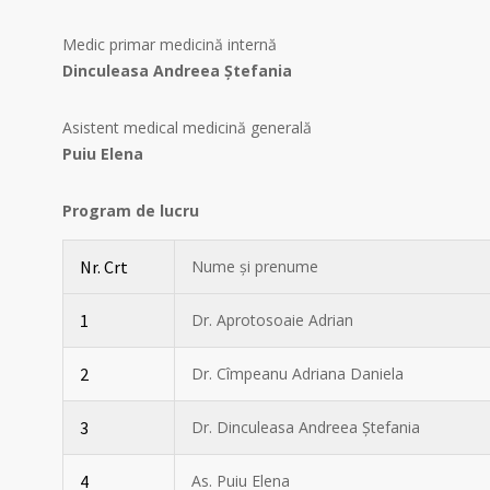
Medic primar medicină internă
Dinculeasa Andreea Ștefania
Asistent medical medicină generală
Puiu Elena
Program de lucru
Nr. Crt
Nume și prenume
1
Dr. Aprotosoaie Adrian
2
Dr. Cîmpeanu Adriana Daniela
3
Dr. Dinculeasa Andreea Ștefania
4
As. Puiu Elena