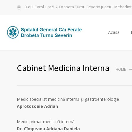
B-dul Carol I, nr 5-7, Drobeta Turnu Severin Judetul Mehedinț
Acasa
Cabinet Medicina Interna
HOME
Medic specialist medicină internă și gastroenterologie
Aprotosoaie Adrian
Medic primar medicină internă
Dr. Cîmpeanu Adriana Daniela