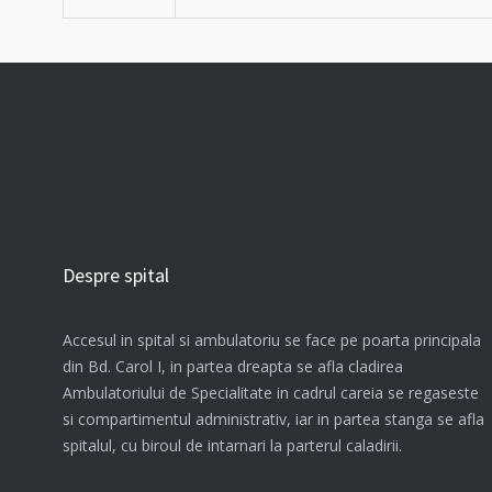
Despre spital
Accesul in spital si ambulatoriu se face pe poarta principala
din Bd. Carol I, in partea dreapta se afla cladirea
Ambulatoriului de Specialitate in cadrul careia se regaseste
si compartimentul administrativ, iar in partea stanga se afla
spitalul, cu biroul de intarnari la parterul caladirii.