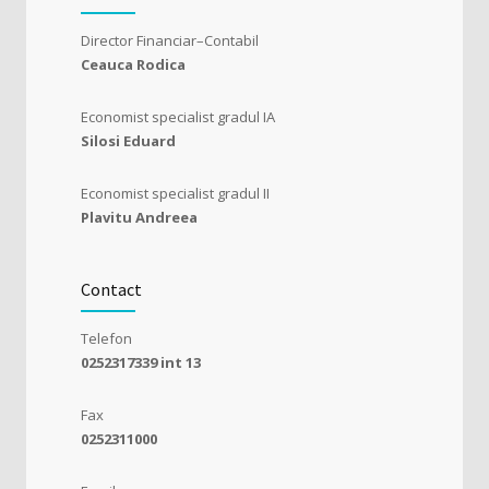
Director Financiar–Contabil
Ceauca Rodica
Economist specialist gradul IA
Silosi Eduard
Economist specialist gradul II
Plavitu Andreea
Contact
Telefon
0252317339 int 13
Fax
0252311000