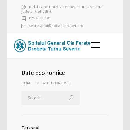
B-dul Carol I, nr 5-7, Drobeta Turnu Severin
Judetul Mehedinți
0252/333181
secretariat@spitalcfdrobeta.ro
Date Economice
HOME
DATE ECONOMICE
Personal