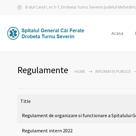
B-dul Carol I, nr 5-7, Drobeta Turnu Severin Judetul Mehedinț
Acasa
Regulamente
HOME
INFORMAȚII PUBLICE
Title
Regulament de organizare si functionare a Spitalului 
Regulament intern 2022