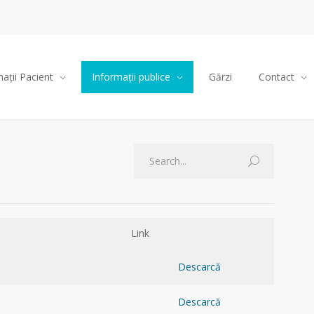
ații Pacient
Informații publice
Gărzi
Contact
Link
Descarcă
Descarcă