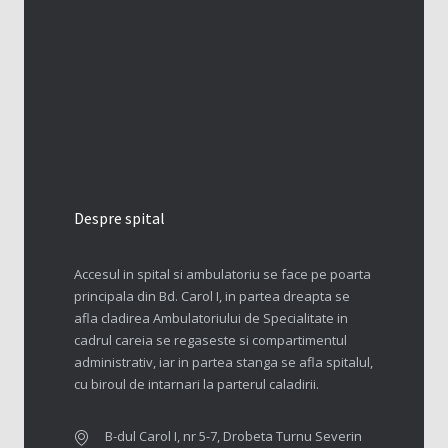
Despre spital
Accesul in spital si ambulatoriu se face pe poarta
principala din Bd. Carol I, in partea dreapta se
afla cladirea Ambulatoriului de Specialitate in
cadrul careia se regaseste si compartimentul
administrativ, iar in partea stanga se afla spitalul,
cu biroul de intarnari la parterul caladirii.
B-dul Carol I, nr 5-7, Drobeta Turnu Severin